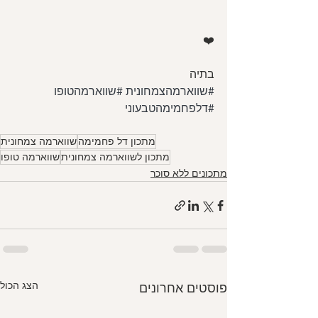
❤️
בתיה
#שווארמהצמחונית
#שווארמהטופו
#דלפחמימהטבעוני
מתכון דל פחמימה
שווארמה צמחונית
מתכון לשווארמה צמחונית
שווארמה טופו
מתכונים ללא סוכר
הצג הכול
פוסטים אחרונים