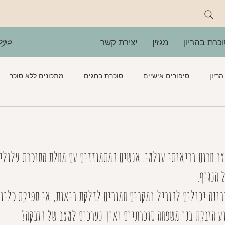
בתיה
כרת בהריון
מגזין
יצירת קשר
ריון
סיפורים אישיים
סוכרת בחגים
מתכונים ללא סוכר
ירקות חמים
סלטים
ממרחים
מתוקים
כתבות ס
צב חרום בריאותי עולמי. אנשים המתמודדים עם מחלת הסוכרת עלולים
 הנגיף.
רונה יכולים להוביל במקרים חמורים לדלקת ריאות, אי ספיקת כליו
ע הדבקת בני משפחה סוכרתיים ואיך נערכים למצב של הדבקה?