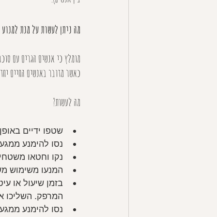
מה ניתן לעשות על מנת למנוע 
מומלץ כי אנשים הגרים עם סוכר
כאשר מדובר באנשים החיים יחד 
מה לעשות?
שטפו ידיים באופן 
נסו להימנע ממגע ב
נקו וחטאו משטחי
המנעו משימוש משו
בזמן שיעול או עי
המרפק. השליכו א
נסו להימנע ממגע