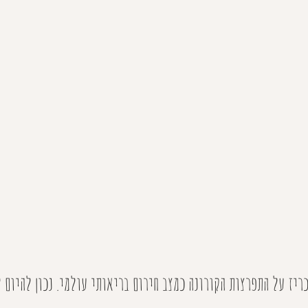
ריז על התפרצות הקורונה כמצב חירום בריאותי עולמי. נכון להיום לא