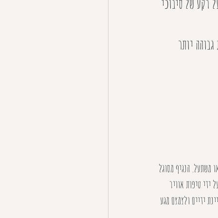
ל רקע של סיבוכי 
גבוהה יותר 
ו משתעל. הנגיף מסוגל 
 ידי טיפות אוויר 
נת ידיים ולצמצם מגע 