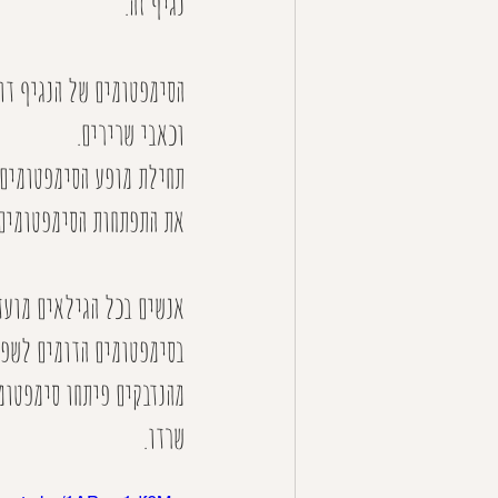
נגיף זה.
הסימפטומים של הנגיף דומ
וכאבי שרירים. 
את התפתחות הסימפטומים רק 14 ימים לאחר ה
שרדו.