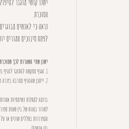
ישנו קושי מוגבר לטיפול 
הסוכרת.
נראה כי לאנשים מבוגרים 
לפתח סיבוכים חמורים יות
ישנן שתי השערות לכך שסוכרתי
1. הגוף מתקשה להתנגד לנגיף בשל ירידה בתפקוד מערכת החיסון, מה שמוביל לתקופת החלמה ארוכה יותר.
2. ייתכן שהנגיף מתרבה בצורה טובה יותר בסביבה של רמות סוכר גבוהות.
בדומה למחלות נשימתיות אחרות, 
לשרוד בטווח של בין שעות ספורו
המפוזרות בחללים שונים או על פ
בין אנשים).