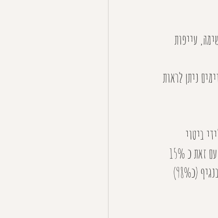
ימה, עייפות 
אך במקרים מסוימים ניתן לראות 
תון ובא לידי ביטוי 
בסימפטומים הדומים לשפעת. רוב האנשים שנדבקו בנגיף לא נזקקו לאשפוז בבית החולים. יחד עם זאת כ 15% 
מהנדבקים פיתחו סימפטומים חריפים וכ 5% מהנדבקים פיתחו מחלה קשה. רוב האנשים שנדבקו בנגיף (כ98%) 