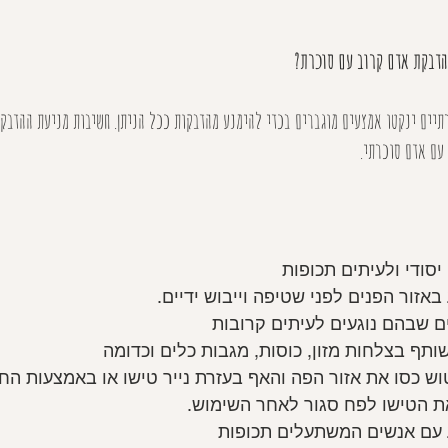
הדבקת אדם קרוב עם סוכרת?
תיים ינקטו אמצעים מוגברים בכדי להימנע מהדבקות ככל הניתן. חשיבות מניעת ההדבקה
עם אדם סוכרתי.
יסודי ולעיתים תכופות
אזור הפנים לפני שטיפה וייבוש ידיים.
ם שבהם נוגעים לעיתים קרובות
תף בצלחות מזון, כוסות, מגבות כלים וכדומה
טוש כסו את אזור הפה והאף בעזרת נייר טישו או באמצעות הח
ת הטישו לפח סגור לאחר השימוש.
 עם אנשים המשתעלים תכופות