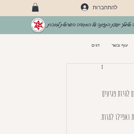
להתחברות
 אלימלך יועצת התזונה של האגודה הישראלית לסוכרת
עוף ובשר
דגים
וכרת
מאפים
longevity
 להיות פגיעים 
ת ואפילו למוות.