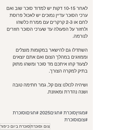
לאחר 10-15 דקות יש למדוד סוכר שוב ואם 
ערכי הסוכר עדיין נמוכים יש לאכול פרוסת 
לחם או 2-3 קרקרים עם ממרח כלשהו 
ולחזור על הפעולה עד שערכי הסוכר חוזרים 
לנורמה.
השתדלו גם להישאר במקומות מוצלים 
וממוזגים במהלך הצום ואם אתם יוצאים 
לצעוד קחו איתכם מד סוכר ומשהו מתוק 
בתיק למקרה הצורך.
ושיהיה לכולנו צום קל, גמר חתימה טובה 
ושנה נהדרת ומאוזנת.
#מגזיןסוכרת
#חגים2025
#חגיםוסוכרת
#צוםוסוכרת
צום וסוכרת
סוכרת ביום כיפור