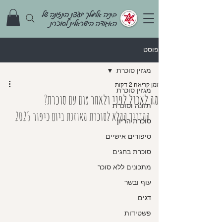
בתיה אלימלך יועצת התזונה של
האגודה הישראלית לסוכרת
פוסט
מגזין סוכרת
זמן קריאה 2 דקות
מגזין סוכרת
מה לאכול לפני ולאחר צום עם סוכרת?
תזונה וסוכרת
המדריך המלא לסוכרת מאוזנת ביום כיפור 2025
סוכרת הריון
סיפורים אישיים
סוכרת בחגים
מתכונים ללא סוכר
עוף ובשר
דגים
פשטידות