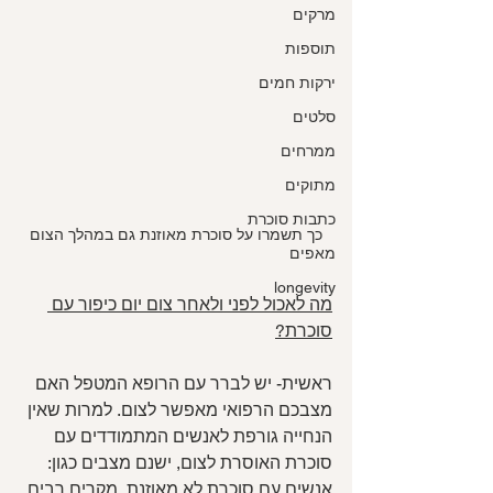
מרקים
תוספות
ירקות חמים
סלטים
ממרחים
מתוקים
כתבות סוכרת
כך תשמרו על סוכרת מאוזנת גם במהלך הצום
מאפים
longevity
מה לאכול לפני ולאחר צום יום כיפור עם 
סוכרת?
ראשית- יש לברר עם הרופא המטפל האם 
מצבכם הרפואי מאפשר לצום. למרות שאין 
הנחייה גורפת לאנשים המתמודדים עם 
סוכרת האוסרת לצום, ישנם מצבים כגון: 
אנשים עם סוכרת לא מאוזנת, מקרים רבים 