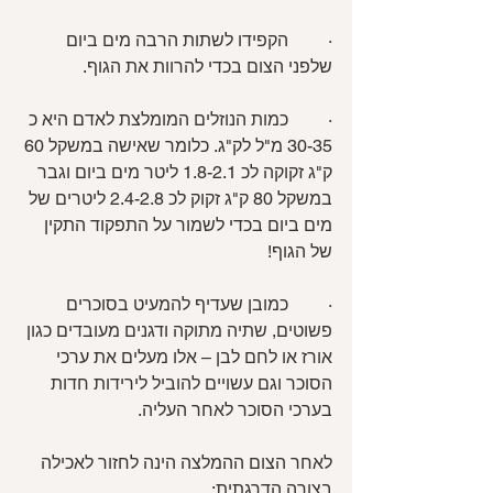
·         הקפידו לשתות הרבה מים ביום 
שלפני הצום בכדי להרוות את הגוף.
·         כמות הנוזלים המומלצת לאדם היא כ 
30-35 מ"ל לק"ג. כלומר שאישה במשקל 60 
ק"ג זקוקה לכ 1.8-2.1 ליטר מים ביום וגבר 
במשקל 80 ק"ג זקוק לכ 2.4-2.8 ליטרים של 
מים ביום בכדי לשמור על התפקוד התקין 
של הגוף!
·         כמובן שעדיף להמעיט בסוכרים 
פשוטים, שתיה מתוקה ודגנים מעובדים כגון 
אורז או לחם לבן – אלו מעלים את ערכי 
הסוכר וגם עשויים להוביל לירידות חדות 
בערכי הסוכר לאחר העליה.
לאחר הצום ההמלצה הינה לחזור לאכילה 
בצורה הדרגתית: