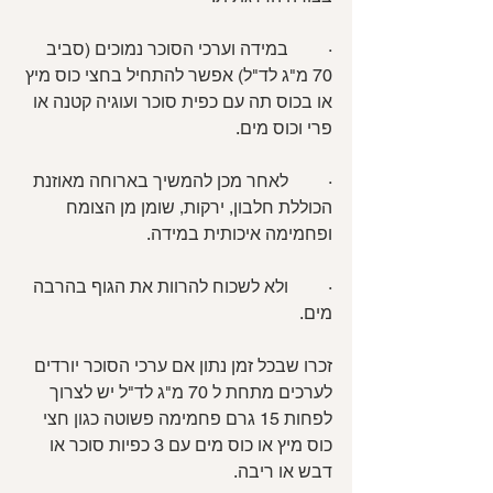
·         במידה וערכי הסוכר נמוכים (סביב 
70 מ"ג לד"ל) אפשר להתחיל בחצי כוס מיץ 
או בכוס תה עם כפית סוכר ועוגיה קטנה או 
פרי וכוס מים.
·         לאחר מכן להמשיך בארוחה מאוזנת 
הכוללת חלבון, ירקות, שומן מן הצומח 
ופחמימה איכותית במידה.
·         ולא לשכוח להרוות את הגוף בהרבה 
מים.
זכרו שבכל זמן נתון אם ערכי הסוכר יורדים 
לערכים מתחת ל 70 מ"ג לד"ל יש לצרוך 
לפחות 15 גרם פחמימה פשוטה כגון חצי 
כוס מיץ או כוס מים עם 3 כפיות סוכר או 
דבש או ריבה.