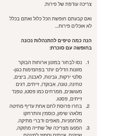
צריכה עודפת של פירות. 
ואם קבעתם חופשת הכל כלול ואתם בכלל 
לא אוכלים פירות...
הנה כמה טיפים להתנהלות נכונה 
בחופשה עם סוכרת:
נסו לבחור במזנון ארוחות הבוקר 
מזונות הדלים יותר בפחמימות כגון- 
סלטי ירקות, גבינות, לאבנה, ביצים, 
טחינה, טונה, אבוקדו, זייתים, דגים 
מעושנים, ממרחים כמו פסטו, טפנד 
זייתים, פסטו.
בחרו פרוסת לחם אחת עדיף מחיטה 
מלאה\ שיפון, כוסמין והתרחקו 
מלחמניות, מאפים ודברי מתיקה.
המנעו מצריכה של שתייה מתוקה, 
שייקים, אייסים וסמוזי למינהם 