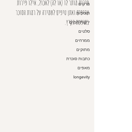
פירות מותר לו (או לה) לאכול, אילו פירות 
מרקים
עדיפים ואתן טיפים לשמירה על רמות הסוכר 
תוספות
בחופשת הקיץ.
ירקות חמים
סלטים
ממרחים
מתוקים
כתבות סוכרת
מאפים
longevity