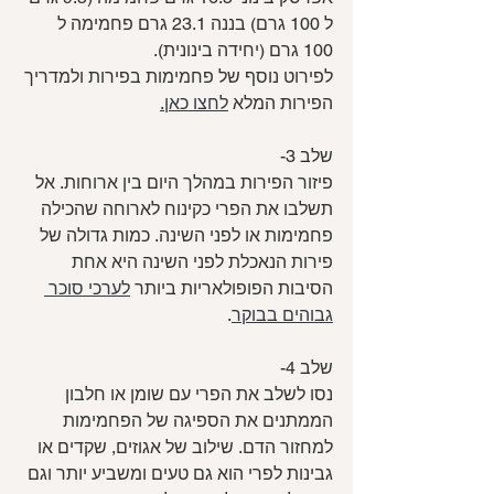
ל 100 גרם) בננה 23.1 גרם פחמימה ל 
100 גרם (יחידה בינונית).
לפירוט נוסף של פחמימות בפירות ולמדריך 
הפירות המלא 
לחצו כאן
.
שלב 3-
פיזור הפירות במהלך היום בין ארוחות. אל 
תשלבו את הפרי כקינוח לארוחה שהכילה 
פחמימות או לפני השינה. כמות גדולה של 
פירות הנאכלת לפני השינה היא אחת 
הסיבות הפופולאריות ביותר 
לערכי סוכר 
גבוהים בבוקר
.
שלב 4-
נסו לשלב את הפרי עם שומן או חלבון 
הממתנים את הספיגה של הפחמימות 
למחזור הדם. שילוב של אגוזים, שקדים או 
גבינות לפרי הוא גם טעים ומשביע יותר וגם 