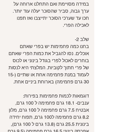
במידה מסויימת ואם התחלנו ארוחה על 
ערך גבוה, סביר שהסוכר יעלה עוד יותר. 
חכו עד שערכי הסוכר יתייצבו ואז תפנו 
לאכילה הפרי.
שלב 2-
בחנו כמה פחמימות יש בפרי שאתם 
אוכלים. נסו להגביל את כמות הפרי שאתם 
בוחרים לאכול לפרי בגודל בינוני או לכוס 
של פרי חתוך לקוביות. המלצתי היא לנסות 
לעמוד במנת פחמימה אחת או שתיים (15-
30 גרם פחמימה) בארוחת ביניים אחת.
דוגמאות לכמות פחמימות בפירות:
ענבים- 18.1 גרם פחמימה ל 100 גרם, 
אבטיח 7.5 גרם פחמימה ל 100 גרם, מלון 
8.2 גרם פחמימה ל100 גרם, תפוח יחידה 
בינונית 25.5 גרם (13.8 גרם ל 100 גרם), 
אפרסק בינוני 16.5 גרם פחמימה (9.5 גרם 