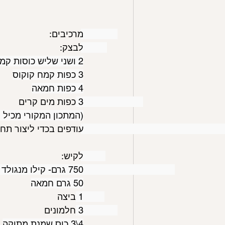
מרכיבים: 
לבצק: 
2 ושני שליש כוסות קמח שקדים
3 כפות קמח קוקוס
4 כפות חמאה
3 כפות מים קרים 
(המתכון המקורי מכיל 
עודפים בכדי ליצור תח
לקיש: 
750 גרם- קילו מנגולד (500 גרם עלים ירוקים בלבד) 
50 גרם חמאה
1 ביצה 
3 חלמונים 
4\3 כוס שמנת מתוקה