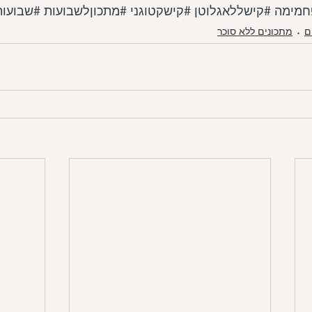
חמימה
#קישללאגלוטן
#קישקטוגני
#מתכוןלשבועות
#שבועות020
ם
מתכונים ללא סוכר