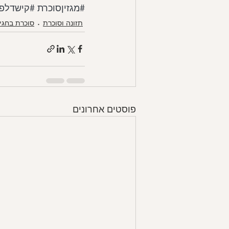
#מגזיןסוכרת
#קישדלפ
תזונה וסוכרת
סוכרת בחגי
פוסטים אחרונים