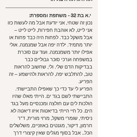
י.א בת 32 - משתפת ומספרת:
נכון זה שטחי, אני יודעת אבל מה לעשות כזו 
אני לייט, לא אוהבת חפירות, לייט לייט – 
אבל משקל כבד. לפחות היה כבד פחות או 
יותר מתמיד. ילדה יפה אבל שמנמנה. אולי 
אפילו יותר משמנמנה. ועוד עם סוכרת 
במשפחה וערכי סוכר גבוליים כבר 
בבדיקות הדם שלי. ולי, שחשוב להראות 
טוב, להתלבש יפה, להראות ולהישמע – זה 
הפריע.
הפריע לי עד כדי כך שאפילו התביישתי. 
התביישתי לשם בגד ים. הייתי מאלו שהיו 
הולכות לים עם חולצה ומכנסיים מעל בגד 
הים. כל חיי הייתי בדיאטות איזו דיאטה לא 
ניסיתי, שומרי משקל, מרזי מורית, ד"ר 
חרמון, דיקור, מגנטים באוזניים, משלשלים  
הכל.. אבל בסוף מגלים שאין קיצורי דרך 