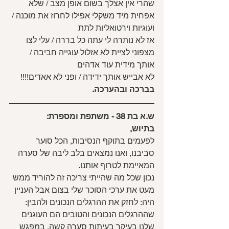
שהרי אין אצלך בשום אופן מצב / שלא 
אפחית מיד משקלי אפילו לחרוז את מוכנה / 
ועוגיות וירטואליות לתת
אז לא נותרה לי עתה כל בררה / עלי לצו 
מצפוני לציית לא אזלול עוגייה חביבה / 
אותך מידית עוד אדהים
לא אבייש אותך ידידה / ופני לא אאדים!!!!
בברכה ובהערכה.
ש.א בת 38 - משתפת ומספרת:
בתיוש,
לפעמים בתוקף הנסיבות, הכל סוער 
סביבנו, ואנו נמצאים בלב ליבה של סערה 
המאיימת לטרוף אותנו.
נכון שכל מה שהייתי צריכה זה להוריד ממש 
מעט את ערכי הסוכר שלי בצום אבל העניין 
היה: לחזק את ההרגלים הנכונים ולהבין: 
שההרגלים הנכונים והטובים הם העוגנים 
שלנו בעיקר בעיתות סערה קשה. במפגש 