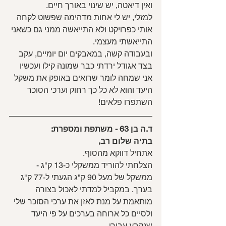
ואין דיאטה, יש שינוי באורך חיים.
למזלי, יש לי אחות מדהימה שפשוט לקחה 
אותי כפרויקט ולא התייאשה ממני גם כשאני 
התייאשתי מעצמי.
ובעבודה קשה, במאבקים יום יומיים, עקב 
בצד אגודל ירדתי כבר שמונה קילו ועכשיו 
אני שמחה לומר שרואים באופק את משקל 
היעד והוא לא כל כך רחוק וערכי הסוכר 
השתפרו פלאים!
ד.ה בן 63 - משתפת ומספרת:
בתיה שלום רב,
אתחיל דווקא מהסוף.
הצלחתי להוריד ממשקלי כ-13 ק"ג - 
ממשקל של מעל 90 ק"ג הגעתי ל-77 ק"ג 
בערך. במקביל למדתי לאכול בצורה 
מותאמת על מנת לאזן את ערכי הסוכר שלי 
ולסיים כל ארוחה בערכים על פי היעד 
שנקבע עבורי.