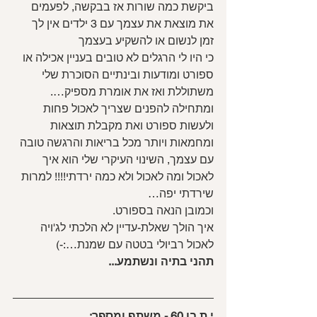
ביקשת כמה שורות אז בבקשה, לפעמים 
את מוצאת את עצמך עם 3 ילדים אין לך 
זמן לנשום או להשקיע בעצמך
כי היו לי הרגלים לא טובים בעניין אכילה או 
ספורט ומודעות ובינתיים הסוכרת שלי 
משתוללת ואז את אומרת מספיק….
ומתחילה להפנים שצריך לאכול פחות 
ולעשות ספורט ואת מקבלת תוצאות 
ומחמאות ויותר מכל בריאות והרגשה טובה 
עם עצמך, השינוי העיקרי שלי הוא איך 
לאכול ומה לאכול ולא כמה ירדתי!!!! למרות 
שירדתי יפה…
וכמובן הנאה בספורט.
איך הולך שאלת-עדיין לא הלכתי לג'ויה 
לאכול רביולי בטטה עם שמנת…:-)
תהני בתיה ונשתמע...
י.ת בן 60 - משתף ומספר: