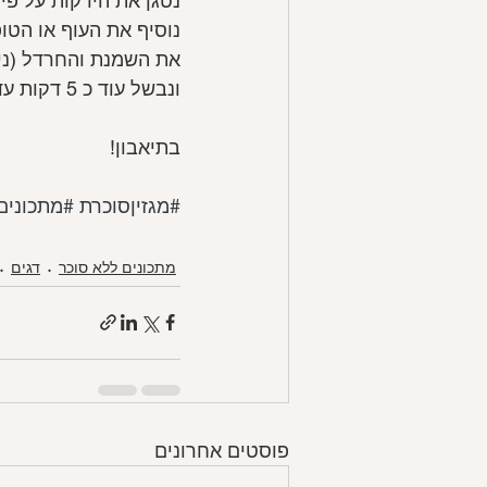
נטגן את הירקות על פי
נוסיף את העוף או הטו
את השמנת והחרדל (ני
ונבשל עוד כ 5 דקות עד שהעוף מוכן סופית
בתיאבון!
#מגזיןסוכרת
#מתכונים
מתכונים ללא סוכר
דגים
פוסטים אחרונים