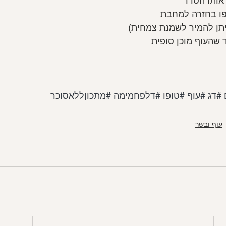
 אותו הסדר
פו בחזרה למחבת
תן להמיר לשמנת צמחית)
#דג
#עוף
#טופו
#דלפחמימה
#מתכוןללאסוכר
עוף ובשר