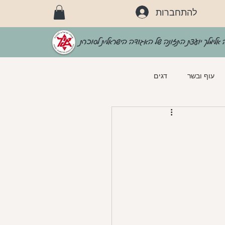
להתחברות
 אלימלך יועצת התזונה של האגודה הישראלית לסוכרת
עוף ובשר
דגים
וכרת
מאפים
longevity