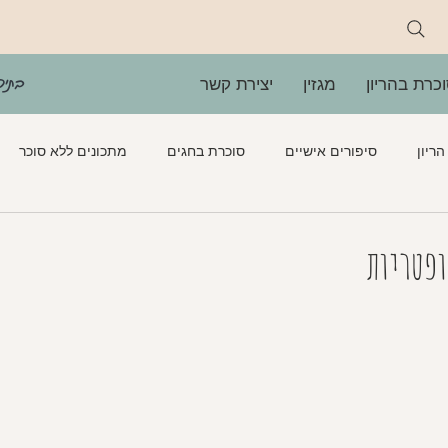
בתיה
כרת בהריון
מגזין
יצירת קשר
ריון
סיפורים אישיים
סוכרת בחגים
מתכונים ללא סוכר
ירקות חמים
סלטים
ממרחים
מתוקים
כתבות ס
ופטריות