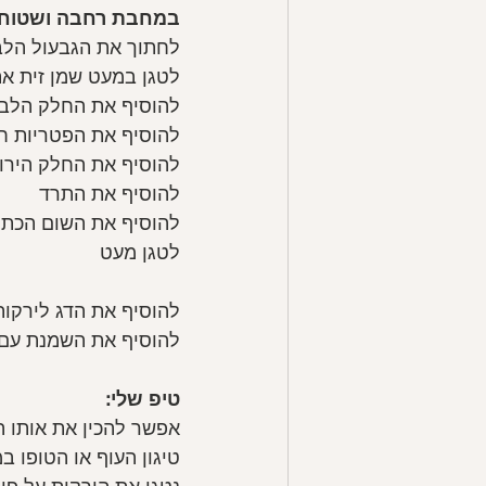
במחבת רחבה ושטוחה
לחתוך את הגבעול הלב
לטגן במעט שמן זית את
להוסיף את החלק הלבן 
להוסיף את הפטריות ח
להוסיף את החלק הירו
להוסיף את התרד
להוסיף את השום הכתו
לטגן מעט
להוסיף את הדג לירקות ולטג
להוסיף את השמנת עם החרדל למ
טיפ שלי:
אפשר להכין את אותו המ
טיגון העוף או הטופו ב