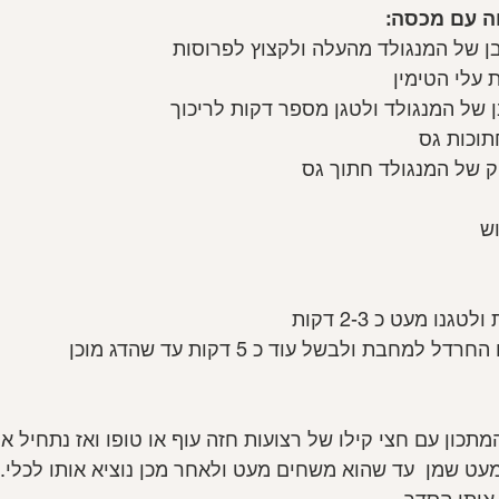
 עם מכסה:
ן של המנגולד מהעלה ולקצוץ לפרוסות
 עלי הטימין
של המנגולד ולטגן מספר דקות לריכוך
תוכות גס
ק של המנגולד חתוך גס
ש
נו מעט כ 2-3 דקות
חבת ולבשל עוד כ 5 דקות עד שהדג מוכן
תכון עם חצי קילו של רצועות חזה עוף או טופו ואז נתחיל א
מעט שמן  עד שהוא משחים מעט ולאחר מכן נוציא אותו לכלי.