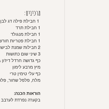
מרכיבים:
 1 חבילת פילה דג לבן (דניס, לברק וכדומה)
1 חבילת תרד
1 חבילת מנגולד
1 חבילת פטריות חורש או פורטבלה
2 חבילות שמנת לבישול 10% שומן
3 שיני שום כתושות
כף גדושה חרדל דיז'ון ג
מיץ מרבע לימון
כף עלי טימין טרי
מלח, פלפל שחור, פלפל
הוראות הכנה:
בקערה נפרדת לערבב ה