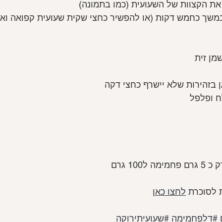
את הקצוות של השעועית (כמו בתמונה)
שך כחמש דקות (או להפשיר כחצי שקית שעועית קפואה ואז א
ן זית
 בזהירות שלא יישרף כחצי דקה
ח ופלפל
100 גרם
 לסוכרת 
לחצו כאן
#דלפחמימה
#שעועיתירוקה