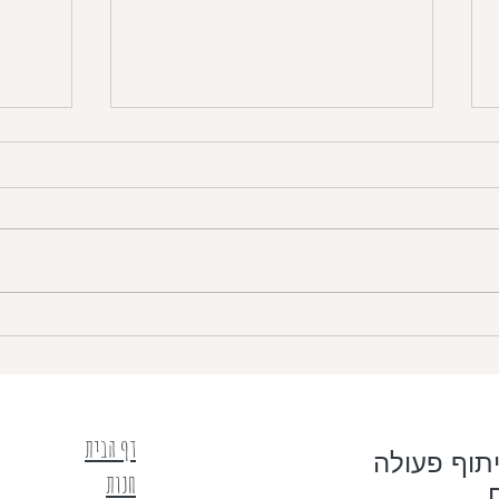
מרק ירקות דל פחמימות עם טופו
מתכון לבר
דף הבית
תוף פעולה
חנות