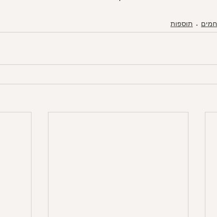
חמים
תוספות