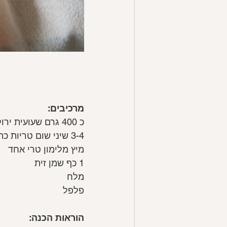
מרכיבים:
כ 400 גרם שעועית ירוקה (אפשר גם צהובה) טרייה או קפואה
3-4 שיני שום טריות כתושות
מיץ מלימון טרי אחד
1 כף שמן זית
מלח
פלפל
הוראות הכנה: