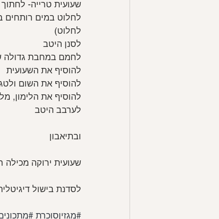
שעועית טרייה- לחתוך 
לחלוט במים רותחים במ
לחלוט)
לסנן היטב
לחמם במחבת גדולה שמ
להוסיף את השעועית
להוסיף את השום ולטגן
להוסיף את הלימון, מל
לערבב היטב
ובתיאבון
שעועית ירוקה מכילה רק כ 5 גרם פחמימה ל
לסדנת בישול דיגיטלית
#מגזיןסוכרת
#מתכונים