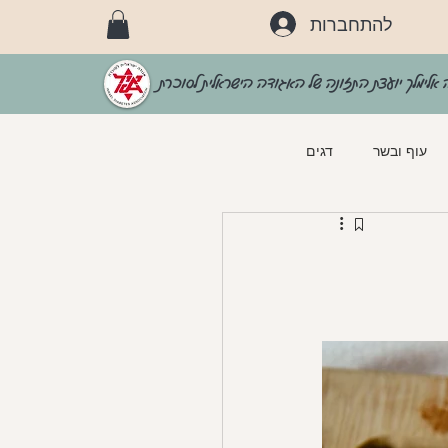
להתחברות
 אלימלך יועצת התזונה של האגודה הישראלית לסוכרת
עוף ובשר
דגים
וכרת
מאפים
longevity