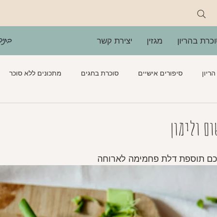
בתיה
כרת בהריון
מגזין
יצירת קשר
ריון
סיפורים אישיים
סוכרת בחגים
מתכונים ללא סוכר
ירקות חמים
סלטים
ממרחים
מתוקים
כתבות ס
ם ולימון
כם תוספת דלת פחמימה לארוחה