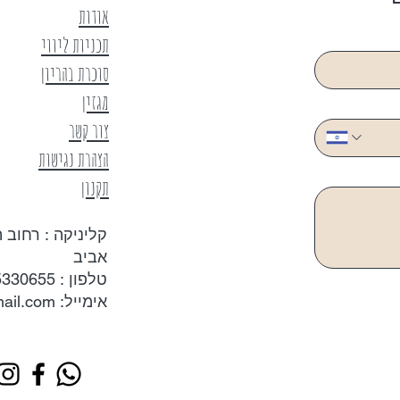
אודות
תכניות ליווי
סוכרת בהריון
מגזין
צור קשר
הצהרת נגישות
תקנון
אביב
טלפון : 0655
אימייל:
ail.com